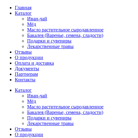
Главная
Каталог
Иван-чай
Мёд
Масло растительное сыродавленное
Бакалея (Варенье, семена, сладости)
Подарки и сувениры
Лекарственные травы
Отзывы
О продукции
Оплата и доставка
Документы
Партнерам
Контакты
Каталог
Иван-чай
Мёд
Масло растительное сыродавленное
Бакалея (Варенье, семена, сладости)
Подарки и сувениры
Лекарственные травы
Отзывы
О продукции