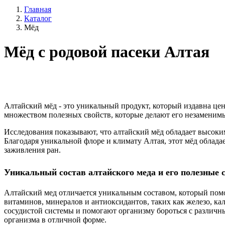
Главная
Каталог
Мёд
Мёд с родовой пасеки Алтая
Алтайский мёд - это уникальный продукт, который издавна цен
множеством полезных свойств, которые делают его незаменим
Исследования показывают, что алтайский мёд обладает высоки
Благодаря уникальной флоре и климату Алтая, этот мёд облад
заживления ран.
Уникальный состав алтайского меда и его полезные 
Алтайский мед отличается уникальным составом, который пом
витаминов, минералов и антиоксидантов, таких как железо, к
сосудистой системы и помогают организму бороться с различн
организма в отличной форме.