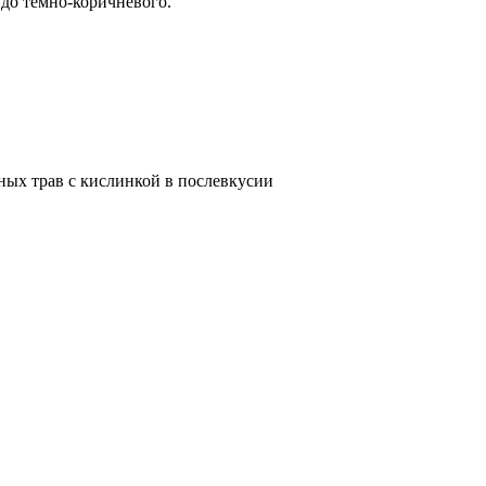
о до тёмно-коричневого.
ных трав с кислинкой в послевкусии