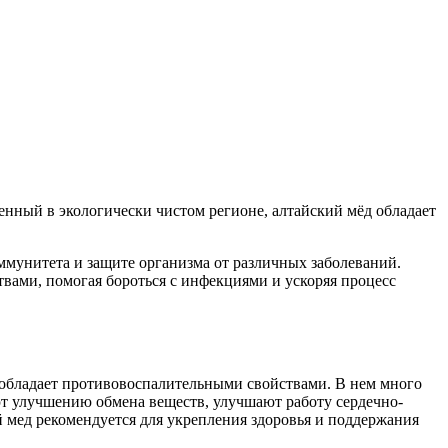
енный в экологически чистом регионе, алтайский мёд обладает
ммунитета и защите организма от различных заболеваний.
вами, помогая бороться с инфекциями и ускоряя процесс
 обладает противовоспалительными свойствами. В нем много
ют улучшению обмена веществ, улучшают работу сердечно-
 мед рекомендуется для укрепления здоровья и поддержания