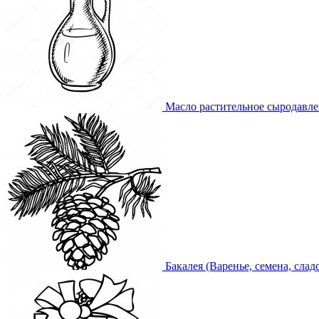
Масло растительное сыродавл
Бакалея (Варенье, семена, слад