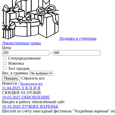
Подарки и сувениры
Лекарственные травы
Цена
-
Спецпредложение
Новинка
Хит продаж
Вес, в граммах
Сбросить все
Показать
Новости
/
Посмотреть все
11.04.2025
А К Ц И Я
СКИДКИ ЗА ОТЗЫВ
19.03.2025
ОБНОВЛЕНИЕ
Введён в работу обновлённый сайт
16.10.2020
ЛУЧШЕЕ ВАРЕНЬЕ
Шестой по счёту ежегодный фестиваль "Усадебные варенья" о