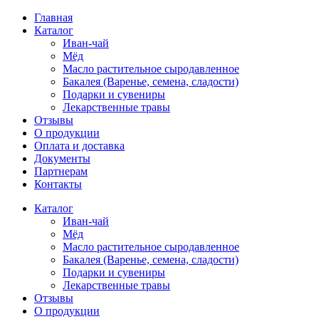
Главная
Каталог
Иван-чай
Мёд
Масло растительное сыродавленное
Бакалея (Варенье, семена, сладости)
Подарки и сувениры
Лекарственные травы
Отзывы
О продукции
Оплата и доставка
Документы
Партнерам
Контакты
Каталог
Иван-чай
Мёд
Масло растительное сыродавленное
Бакалея (Варенье, семена, сладости)
Подарки и сувениры
Лекарственные травы
Отзывы
О продукции