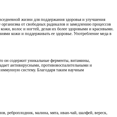
повседневной жизни для поддержания здоровья и улучшения
 организма от свободных радикалов и замедлению процессов
 кожи, волос и ногтей, делая их более здоровыми и красивыми.
ниями кожи и поддерживать ее здоровье. Употребление меда в
что он содержит уникальные ферменты, витамины,
ладает антивирусными, противовоспалительными и
 иммунную систему. Благодаря таким научным
в, реброплодник, малина, мята, иван-чай, шалфей, вереск,