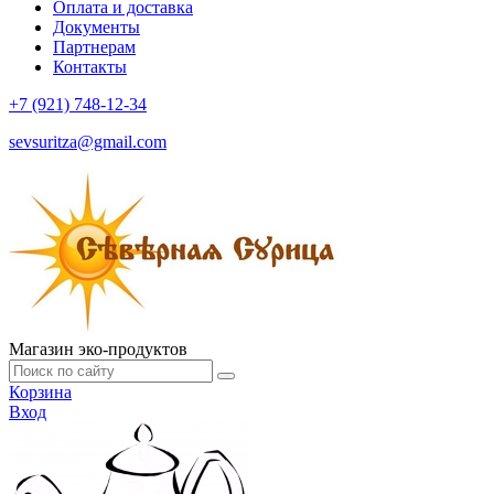
Оплата и доставка
Документы
Партнерам
Контакты
+7 (921) 748-12-34
sevsuritza@gmail.com
Магазин эко-продуктов
Корзина
Вход