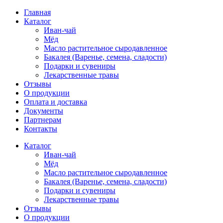
Главная
Каталог
Иван-чай
Мёд
Масло растительное сыродавленное
Бакалея (Варенье, семена, сладости)
Подарки и сувениры
Лекарственные травы
Отзывы
О продукции
Оплата и доставка
Документы
Партнерам
Контакты
Каталог
Иван-чай
Мёд
Масло растительное сыродавленное
Бакалея (Варенье, семена, сладости)
Подарки и сувениры
Лекарственные травы
Отзывы
О продукции