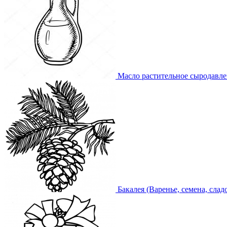
Масло растительное сыродавл
Бакалея (Варенье, семена, слад