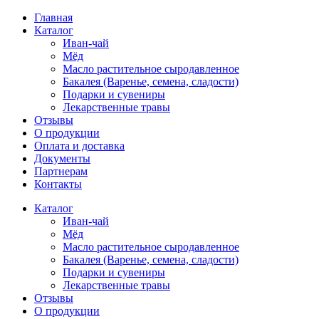
Главная
Каталог
Иван-чай
Мёд
Масло растительное сыродавленное
Бакалея (Варенье, семена, сладости)
Подарки и сувениры
Лекарственные травы
Отзывы
О продукции
Оплата и доставка
Документы
Партнерам
Контакты
Каталог
Иван-чай
Мёд
Масло растительное сыродавленное
Бакалея (Варенье, семена, сладости)
Подарки и сувениры
Лекарственные травы
Отзывы
О продукции