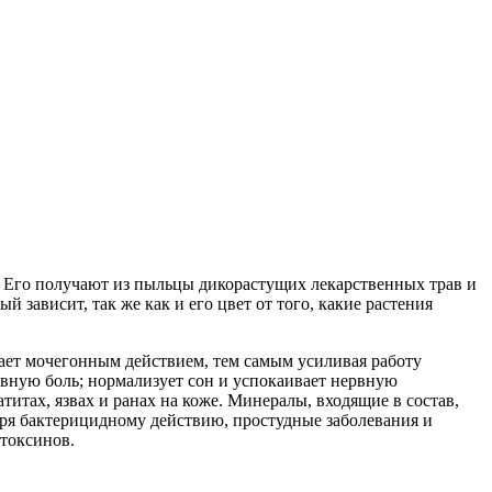
в. Его получают из пыльцы дикорастущих лекарственных трав и
зависит, так же как и его цвет от того, какие растения
ает мочегонным действием, тем самым усиливая работу
овную боль; нормализует сон и успокаивает нервную
титах, язвах и ранах на коже. Минералы, входящие в состав,
ря бактерицидному действию, простудные заболевания и
 токсинов.