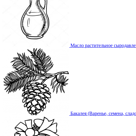
Масло растительное сыродавл
Бакалея (Варенье, семена, слад