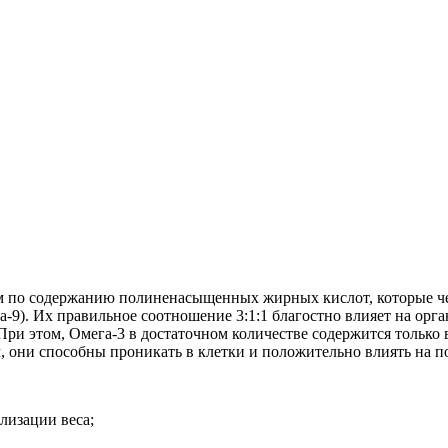
м по содержанию полиненасыщенных жирных кислот, которые чел
-9). Их правильное соотношение 3:1:1 благостно влияет на орга
При этом, Омега-3 в достаточном количестве содержится только 
, они способны проникать в клетки и положительно влиять на по
лизации веса;