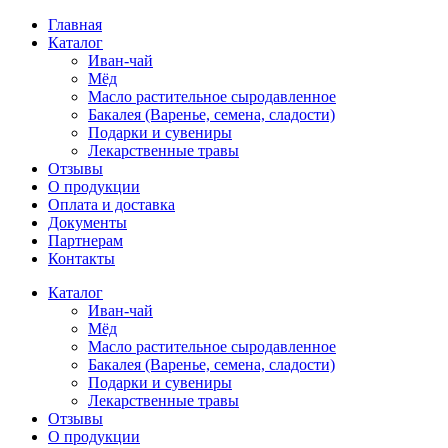
Главная
Каталог
Иван-чай
Мёд
Масло растительное сыродавленное
Бакалея (Варенье, семена, сладости)
Подарки и сувениры
Лекарственные травы
Отзывы
О продукции
Оплата и доставка
Документы
Партнерам
Контакты
Каталог
Иван-чай
Мёд
Масло растительное сыродавленное
Бакалея (Варенье, семена, сладости)
Подарки и сувениры
Лекарственные травы
Отзывы
О продукции