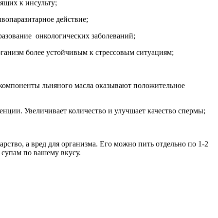
дящих к инсульту;
ивопаразитарное действие;
разование онкологических заболеваний;
рганизм более устойчивым к стрессовым ситуациям;
 компоненты льняного масла оказывают положительное
енции. Увеличивает количество и улучшает качество спермы;
тво, а вред для организма. Его можно пить отдельно по 1-2
 супам по вашему вкусу.