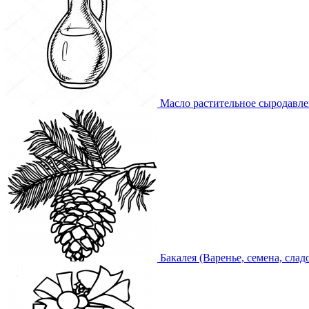
Масло растительное сыродавл
Бакалея (Варенье, семена, слад