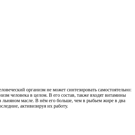
овеческий организм не может синтезировать самостоятельно:
низм человека в целом. В его состав, также входят витамины
в льняном масле. В нём его больше, чем в рыбьем жире в два
следние, активизируя их работу.