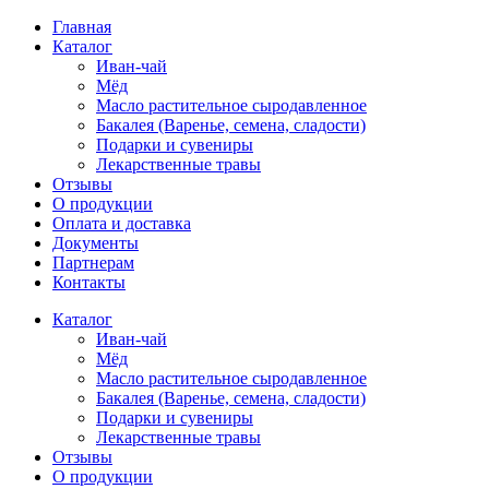
Главная
Каталог
Иван-чай
Мёд
Масло растительное сыродавленное
Бакалея (Варенье, семена, сладости)
Подарки и сувениры
Лекарственные травы
Отзывы
О продукции
Оплата и доставка
Документы
Партнерам
Контакты
Каталог
Иван-чай
Мёд
Масло растительное сыродавленное
Бакалея (Варенье, семена, сладости)
Подарки и сувениры
Лекарственные травы
Отзывы
О продукции