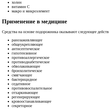
холин
витамин С
макро и микроэлемент
Применение в медицине
Средства на основе подорожника оказывают следующее действ
ранозаживляющее
общеукрепляющее
антисептическое
гипотензивное
противоаллергическое
противодиабетическое
обволакивающее
бронхолитическое
смягчающее
бактерицидное
седативное
противовоспалительное
отхаркивающее
регенерирующее
кровоостанавливающее
секреторное