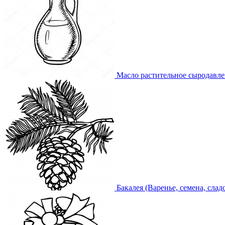
Масло растительное сыродавл
Бакалея (Варенье, семена, слад