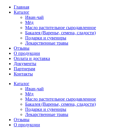
Главная
Каталог
Иван-чай
Мёд
Масло растительное сыродавленное
Бакалея (Варенье, семена, сладости)
Подарки и сувениры
Лекарственные травы
Отзывы
О продукции
Оплата и доставка
Документы
Партнерам
Контакты
Каталог
Иван-чай
Мёд
Масло растительное сыродавленное
Бакалея (Варенье, семена, сладости)
Подарки и сувениры
Лекарственные травы
Отзывы
О продукции