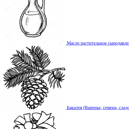
Масло растительное сыродавл
Бакалея (Варенье, семена, слад