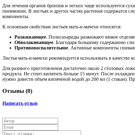
Для лечения органов бронхов и легких чаще используются сухи
пневмонии. В листьях и других частях растения содержатся сл
компоненты.
К основным свойствам листьев мать-и-мачехи относятся:
Разжижающее
. Полисахариды разжижают вязкое отделя
Обволакивающее
. Благодаря большому содержанию слиз
Противовоспалительное
. Активные компоненты снимаю
Листья мать-и-мачехи рекомендуется использовать в качестве 
Для разового приготовления достаточно около 2 столовых ложе
продукта. Не стоит кипятить больше 15 минут. После охлажден
нужно довести объем кипяченой водой до 200 мл (1 стакан). П
Отзывы (
0
)
Написать отзыв