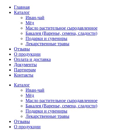
Главная
Каталог
Иван-чай
Мёд
Масло растительное сыродавленное
Бакалея (Варенье, семена, сладости)
Подарки и сувениры
Лекарственные травы
Отзывы
О продукции
Оплата и доставка
Документы
Партнерам
Контакты
Каталог
Иван-чай
Мёд
Масло растительное сыродавленное
Бакалея (Варенье, семена, сладости)
Подарки и сувениры
Лекарственные травы
Отзывы
О продукции