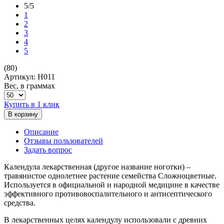
5/5
1
2
3
4
5
(80)
Артикул: H011
Вес, в граммах
Купить в 1 клик
В корзину
Описание
Отзывы пользователей
Задать вопрос
Календула лекарственная (другое название ноготки) –
травянистое однолетнее растение семейства Сложноцветные.
Используется в официальной и народной медицине в качестве
эффективного противовоспалительного и антисептического
средства.
В лекарственных целях календулу использовали с древних