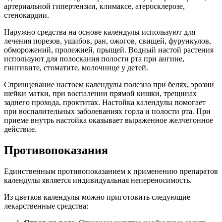
артериальной гипертензии, климаксе, атеросклерозе,
стенокардии.
Наружно средства на основе календулы используют для
лечения порезов, ушибов, ран, ожогов, свищей, фурункулов,
обморожений, пролежней, прыщей. Водный настой растения
используют для полоскания полости рта при ангине,
гингивите, стоматите, молочнице у детей.
Спринцевание настоем календулы полезно при белях, эрозии
шейки матки, при воспалении прямой кишки, трещинах
заднего прохода, проктитах. Настойка календулы помогает
при воспалительных заболеваниях горла и полости рта. При
приеме внутрь настойка оказывает выраженное желчегонное
действие.
Противопоказания
Единственным противопоказанием к применению препаратов
календулы является индивидуальная непереносимость.
Из цветков календулы можно приготовить следующие
лекарственные средства: