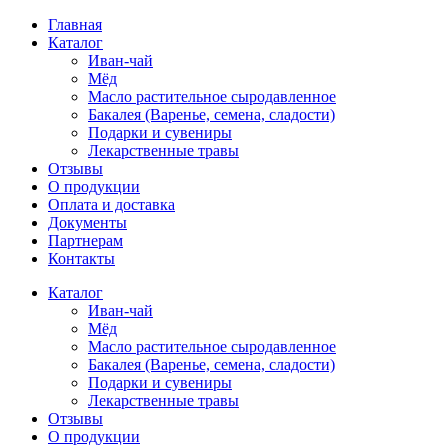
Главная
Каталог
Иван-чай
Мёд
Масло растительное сыродавленное
Бакалея (Варенье, семена, сладости)
Подарки и сувениры
Лекарственные травы
Отзывы
О продукции
Оплата и доставка
Документы
Партнерам
Контакты
Каталог
Иван-чай
Мёд
Масло растительное сыродавленное
Бакалея (Варенье, семена, сладости)
Подарки и сувениры
Лекарственные травы
Отзывы
О продукции