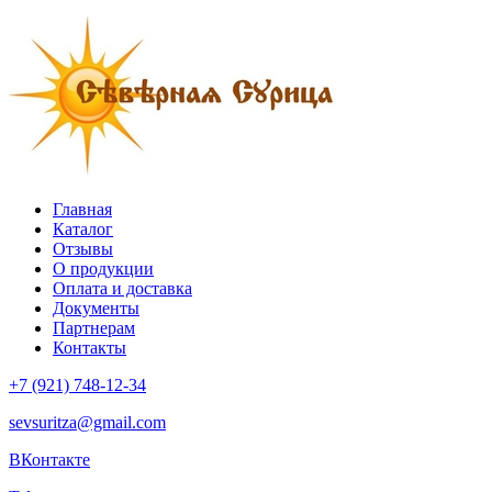
Главная
Каталог
Отзывы
О продукции
Оплата и доставка
Документы
Партнерам
Контакты
+7 (921) 748-12-34
sevsuritza@gmail.com
ВКонтакте