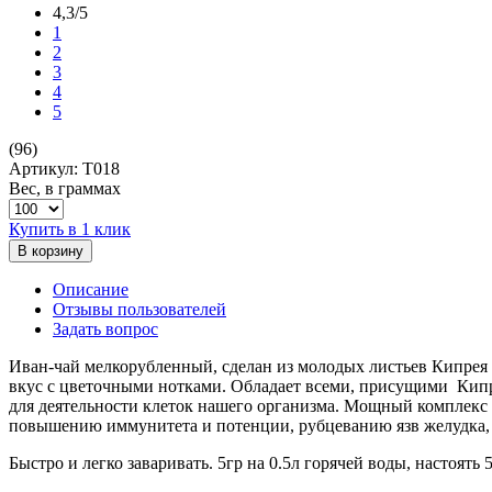
4,3/5
1
2
3
4
5
(96)
Артикул: Т018
Вес, в граммах
Купить в 1 клик
В корзину
Описание
Отзывы пользователей
Задать вопрос
Иван-чай мелкорубленный, сделан из молодых листьев Кипрея 
вкус с цветочными нотками. Обладает всеми, присущими Кип
для деятельности клеток нашего организма. Мощный комплекс 
повышению иммунитета и потенции, рубцеванию язв желудка, в
Быстро и легко заваривать. 5гр на 0.5л горячей воды, настоять 