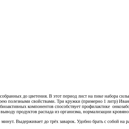
собранных до цветения. В этот период лист на пике набора сил
рею полезными свойствами. Три кружки (примерно 1 литр) Ива
биоактивных компонентов способствует профилактике онкозабол
ыводу продуктов распада из организма, нормализации кровяного
5 минут. Выдерживает до трёх заварок. Удобно брать с собой на р