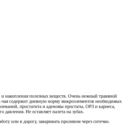
ы и накопления полезных веществ. Очень нежный травяной
н-чая содержит дневную норму микроэлементов необходимых
еваний, простатита и аденомы простаты, ОРЗ и кариеса,
 давления. Не оставляет налета на зубах.
аботу или в дорогу, заваривать проливом через ситечко.