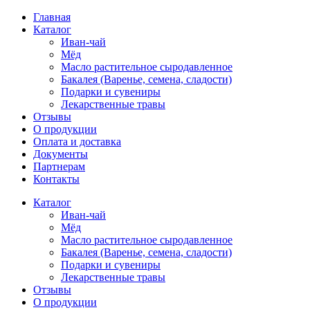
Главная
Каталог
Иван-чай
Мёд
Масло растительное сыродавленное
Бакалея (Варенье, семена, сладости)
Подарки и сувениры
Лекарственные травы
Отзывы
О продукции
Оплата и доставка
Документы
Партнерам
Контакты
Каталог
Иван-чай
Мёд
Масло растительное сыродавленное
Бакалея (Варенье, семена, сладости)
Подарки и сувениры
Лекарственные травы
Отзывы
О продукции