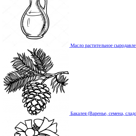
Масло растительное сыродавл
Бакалея (Варенье, семена, слад