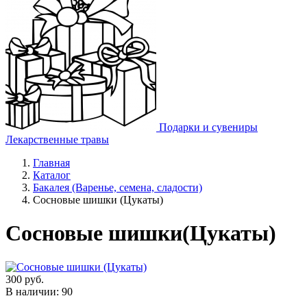
Подарки и сувениры
Лекарственные травы
Главная
Каталог
Бакалея (Варенье, семена, сладости)
Сосновые шишки (Цукаты)
Сосновые шишки(Цукаты)
300
руб.
В наличии: 90