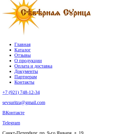
Главная
Каталог
Отзывы
О продукции
Оплата и доставка
Документы
Партнерам
Контакты
+7 (921) 748-12-34
sevsuritza@gmail.com
ВКонтакте
Telegram
Санкт-Петербург, пр. 9-го Января, д. 19