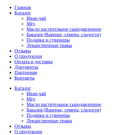
Главная
Каталог
Иван-чай
Мёд
Масло растительное сыродавленное
Бакалея (Варенье, семена, сладости)
Подарки и сувениры
Лекарственные травы
Отзывы
О продукции
Оплата и доставка
Документы
Партнерам
Контакты
Каталог
Иван-чай
Мёд
Масло растительное сыродавленное
Бакалея (Варенье, семена, сладости)
Подарки и сувениры
Лекарственные травы
Отзывы
О продукции