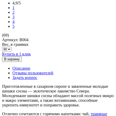
4,9/5
1
2
3
4
5
(69)
Артикул: B004
Вес, в граммах
Купить в 1 клик
В корзину
Описание
Отзывы пользователей
Задать вопрос
Приготовленные в сахарном сиропе и завяленные молодые
шишки сосны — экзотическое лакомство Севера.
Молоденькие шишки сосны обладают массой полезных микро
и макро элементами, а также витаминами, способные
укрепить иммунитет и поправить здоровье.
Отлично сочетаются с горячими напитками: чай,
травяные